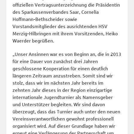
offiziellen Vertragsunterzeichnung die Präsidentin
des Sparkassenverbandes Saar, Cornelia
Hoffmann-Bethscheider sowie
Vorstandsmitglieder des ausrichtenden HSV
Merzig-Hilbringen mit ihrem Vorsitzenden, Heiko
Waerder begrüßen.
„Unser Ansinnen war es von Beginn an, die in 2013
für eine Dauer von zunächst drei Jahren
geschlossene Kooperation für einen deutlich
längeren Zeitraum anzustreben. Somit sind wir
stolz, dass wir im nächsten Jahr bereits im
zehnten Jahr dieses in der Region einzigartige
internationale Jugendturnier als Namensgeber
und Unterstützer begleiten. Wir sind davon
überzeugt, dass das Turnier auch unter den neuen
Vereinsverantwortlichen gewohnt professionell
organisiert wird. Auf dieser Grundlage haben wir
erneut eine Verlängerung der Partnerschaft um