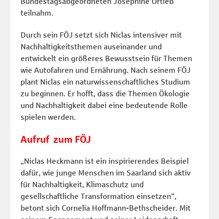
Bundestagsabgeordneten Josephine Ortleb
teilnahm.
Durch sein FÖJ setzt sich Niclas intensiver mit
Nachhaltigkeitsthemen auseinander und
entwickelt ein größeres Bewusstsein für Themen
wie Autofahren und Ernährung. Nach seinem FÖJ
plant Niclas ein naturwissenschaftliches Studium
zu beginnen. Er hofft, dass die Themen Ökologie
und Nachhaltigkeit dabei eine bedeutende Rolle
spielen werden.
Aufruf zum FÖJ
„Niclas Heckmann ist ein inspirierendes Beispiel
dafür, wie junge Menschen im Saarland sich aktiv
für Nachhaltigkeit, Klimaschutz und
gesellschaftliche Transformation einsetzen“,
betont sich Cornelia Hoffmann-Bethscheider. Mit