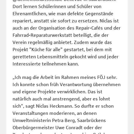
Dort lernen Schülerinnen und Schüler von
Ehrenamtlichen, wie man defekte Gegenstände
repariert, anstatt sie sofort zu ersetzen. Niclas ist
auch an der Organisation des Repair-Cafés und der
Fahrrad-Reparaturwerkstatt beteiligt, die der
Verein regelmäßig anbietet. Zudem wurde das
Projekt "Küche für alle" gestartet, bei dem mit
geretteten Lebensmitteln gekocht wird und jeder
Interessierte teilnehmen kann.
„Ich mag die Arbeit im Rahmen meines FÖJ sehr.
Ich konnte schon früh Verantwortung übernehmen
und eigene Projekte verwirklichen. Das ist
natürlich auch mal anstrengend, aber es lohnt
sich“, sagt Niclas Heckmann. So durfte er schon
Veranstaltungen moderieren, an denen
Umweltministerin Petra Berg, Saarbrückens
Oberbürgermeister Uwe Conradt oder der