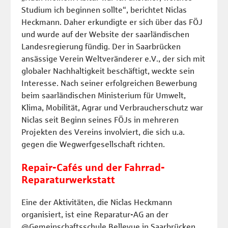
Studium ich beginnen sollte“, berichtet Niclas
Heckmann. Daher erkundigte er sich über das FÖJ
und wurde auf der Website der saarländischen
Landesregierung fündig. Der in Saarbrücken
ansässige Verein Weltveränderer e.V., der sich mit
globaler Nachhaltigkeit beschäftigt, weckte sein
Interesse. Nach seiner erfolgreichen Bewerbung
beim saarländischen Ministerium für Umwelt,
Klima, Mobilität, Agrar und Verbraucherschutz war
Niclas seit Beginn seines FÖJs in mehreren
Projekten des Vereins involviert, die sich u.a.
gegen die Wegwerfgesellschaft richten.
Repair-Cafés und der Fahrrad-
Reparaturwerkstatt
Eine der Aktivitäten, die Niclas Heckmann
organisiert, ist eine Reparatur-AG an der
@Gemeinschaftsschule Bellevue in Saarbrücken.