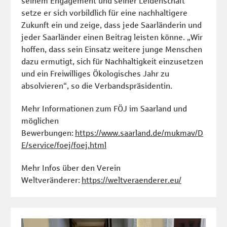
seinem Engagement und seiner Leidenschaft
setze er sich vorbildlich für eine nachhaltigere
Zukunft ein und zeige, dass jede Saarländerin und
jeder Saarländer einen Beitrag leisten könne. „Wir
hoffen, dass sein Einsatz weitere junge Menschen
dazu ermutigt, sich für Nachhaltigkeit einzusetzen
und ein Freiwilliges Ökologisches Jahr zu
absolvieren“, so die Verbandspräsidentin.
Mehr Informationen zum FÖJ im Saarland und
möglichen
Bewerbungen:
https://www.saarland.de/mukmav/D
E/service/foej/foej.html
Mehr Infos über den Verein
Weltveränderer:
https://weltveraenderer.eu/