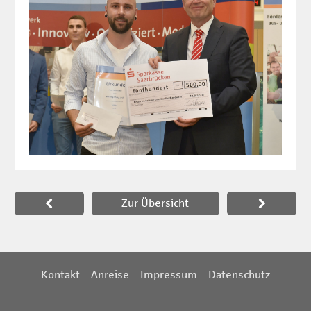
Paginierung
Zur Übersicht
Footernavigation
Kontakt
Anreise
Impressum
Datenschutz
Social Media